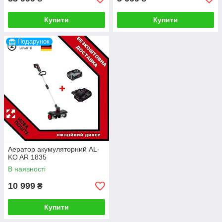
Купити
Купити
Подарунок
Аератор акумуляторний AL-
KO AR 1835
В наявності
10 999
₴
Купити