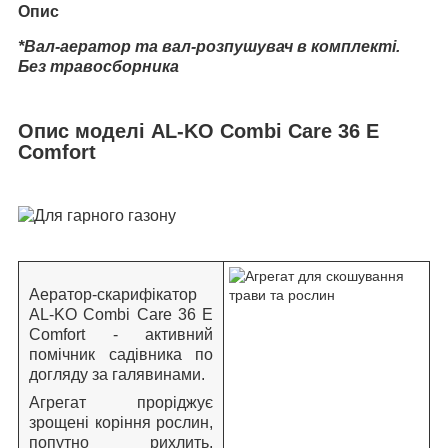
Опис
*Вал-аератор та вал-розпушувач в комплекті.
Без травосборника
Опис моделі AL-KO Combi Care 36 E
Comfort
Аератор-скарифікатор
AL-KO Combi Care 36 E
Comfort - активний
помічник садівника по
догляду за галявинами.
Агрегат проріджує
зрощені коріння рослин,
попутно рихлить,