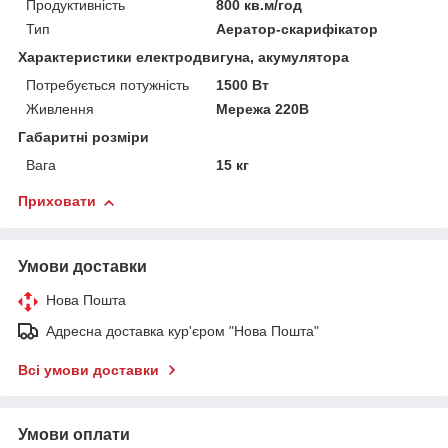
Продуктивність
800 кв.м/год
Тип
Аератор-скарифікатор
Характеристики електродвигуна, акумулятора
Потребується потужність
1500 Вт
Живлення
Мережа 220В
Габаритні розміри
Вага
15 кг
Приховати
Умови доставки
Нова Пошта
Адресна доставка кур'єром "Нова Пошта"
Всі умови доставки
Умови оплати