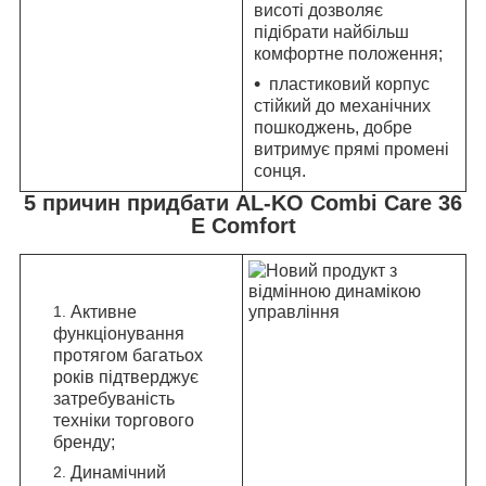
висоті дозволяє
підібрати найбільш
комфортне положення;
пластиковий корпус
стійкий до механічних
пошкоджень, добре
витримує прямі промені
сонця.
5 причин придбати AL-KO Combi Care 36
E Comfort
Активне
функціонування
протягом багатьох
років підтверджує
затребуваність
техніки торгового
бренду;
Динамічний