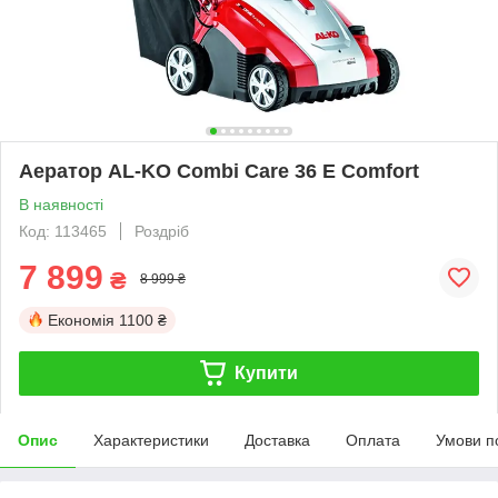
Аератор AL-KO Combi Care 36 E Comfort
В наявності
Код: 113465
Роздріб
7 899
₴
8 999 ₴
Економія
1100 ₴
Купити
Опис
Характеристики
Доставка
Оплата
Умови п