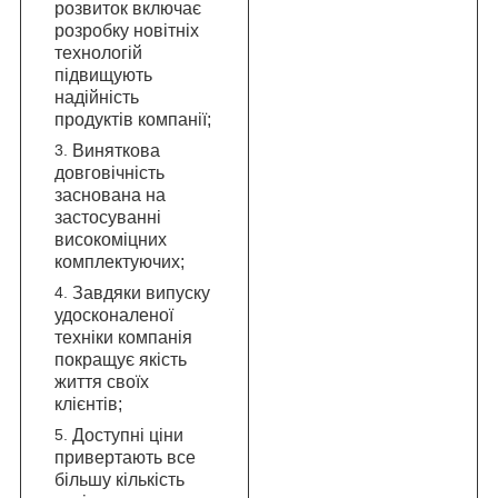
розвиток включає
розробку новітніх
технологій
підвищують
надійність
продуктів компанії;
Виняткова
довговічність
заснована на
застосуванні
високоміцних
комплектуючих;
Завдяки випуску
удосконаленої
техніки компанія
покращує якість
життя своїх
клієнтів;
Доступні ціни
привертають все
більшу кількість