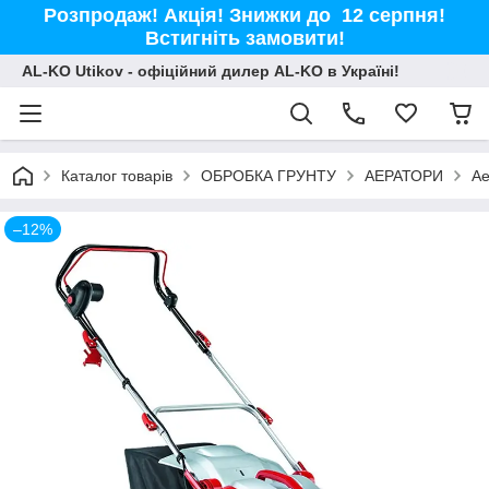
Розпродаж! Акція! Знижки до 12 серпня!
Встигніть замовити!
AL-KO Utikov - офіційний дилер AL-KO в Україні!
Каталог товарів
ОБРОБКА ГРУНТУ
АЕРАТОРИ
Ае
–12%