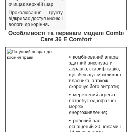
очищає верхній шар.
Проколювання грунту
відкриває доступ кисню і
вологи до коріння.
Особливості та переваги моделі Combi
Care 36 E Comfort
комбінований апарат
здатний виконувати
аерацію, скарифікацію,
що збільшує можливості
власника, а також
скорочує його витрати;
мережевий агрегат
потребує однофазної
мережі
енергоживлення;
робочий вал
оснащений 20 ножами і