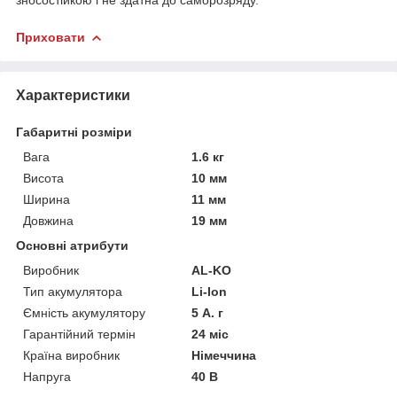
зносостійкою і не здатна до саморозряду.
Приховати
Характеристики
Габаритні розміри
Вага
1.6 кг
Висота
10 мм
Ширина
11 мм
Довжина
19 мм
Основні атрибути
Виробник
AL-KO
Тип акумулятора
Li-Ion
Ємність акумулятору
5 А. г
Гарантійний термін
24 міс
Країна виробник
Німеччина
Напруга
40 В