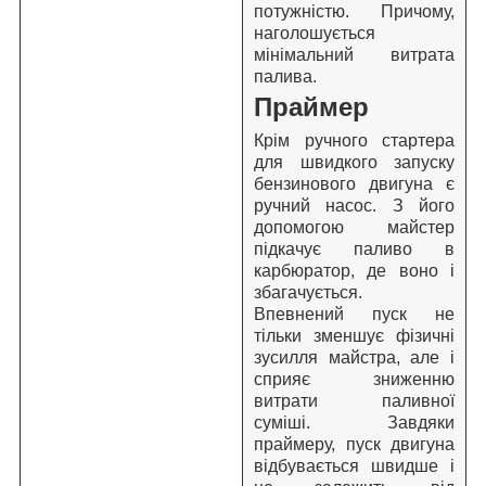
потужністю. Причому,
наголошується
мінімальний витрата
палива.
Праймер
Крім ручного стартера
для швидкого запуску
бензинового двигуна є
ручний насос. З його
допомогою майстер
підкачує паливо в
карбюратор, де воно і
збагачується.
Впевнений пуск не
тільки зменшує фізичні
зусилля майстра, але і
сприяє зниженню
витрати паливної
суміші. Завдяки
праймеру, пуск двигуна
відбувається швидше і