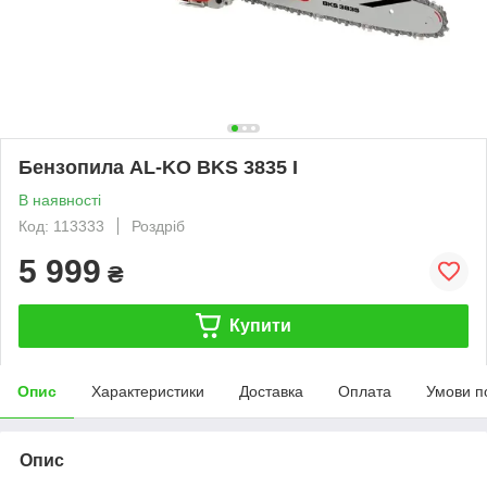
Бензопила AL-KO BKS 3835 I
В наявності
Код: 113333
Роздріб
5 999
₴
Купити
Опис
Характеристики
Доставка
Оплата
Умови п
Опис