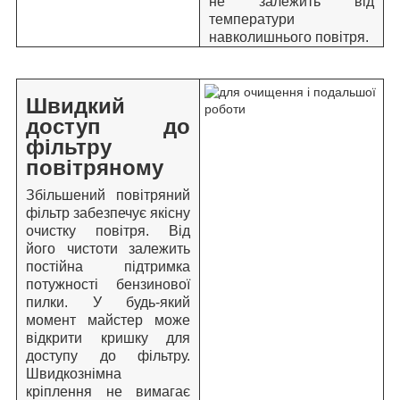
не залежить від
температури
навколишнього повітря.
Швидкий
доступ до
фільтру
повітряному
Збільшений повітряний
фільтр забезпечує якісну
очистку повітря. Від
його чистоти залежить
постійна підтримка
потужності бензинової
пилки. У будь-який
момент майстер може
відкрити кришку для
доступу до фільтру.
Швидкознімна
кріплення не вимагає