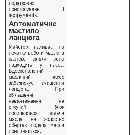
додаткових
пристосувань і
інструментів.
Автоматичне
мастило
ланцюга
Майстер наливає на
початку роботи масло в
картер, звідки воно
надходить у насос.
Вдосконалений
масляний насос
забезпечує змащення
ланцюга. При
збільшенні
навантаження на
ріжучий блок
посилюється подача
масла на холостих
обертах подача масла
припиняється.