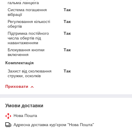
гальма ланцюга
Система погашення
Так
вібрації
Регулювання кількості
Так
обертів
Підтримка постійного
Так
числа обертів під
навантаженням
Блокування кнопки
Так
включення
Комплектація
Захист від сколювання
Так
стружки, осколків
Приховати
Умови доставки
Нова Пошта
Адресна доставка кур'єром "Нова Пошта"