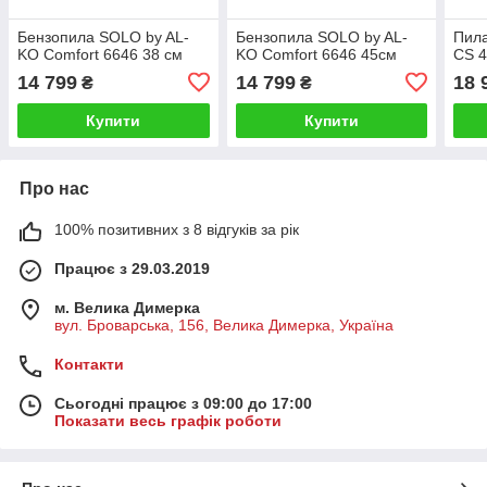
Бензопила SOLO by AL-
Бензопила SOLO by AL-
Пила
KO Comfort 6646 38 см
KO Comfort 6646 45см
CS 
14 799
14 799
18 
₴
₴
Купити
Купити
Про нас
100% позитивних з 8 відгуків за рік
Працює з 29.03.2019
м. Велика Димерка
вул. Броварська, 156, Велика Димерка, Україна
Контакти
Сьогодні працює з 09:00 до 17:00
Показати весь графік роботи