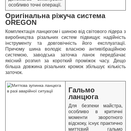
особливо точні операції.
Оригінальна ріжуча система
OREGON
Комплектація ланцюгом і шиною від світового лідера з
виробництва різальних систем підвищує надійність
інструменту та довговічність його експлуатації.
Причому шина володіє власною антивібраційною
системою, заводська заточка ланок передбачає
якісний розпил за короткий проміжок часу. Дещо
більша довжина різальних кромок збільшує кількість
заточок.
Гальмо
ланцюга
Для безпеки майстра,
особливо в критичні
моменти зворотного
відскоку, існує практично
миттєвий гальмо