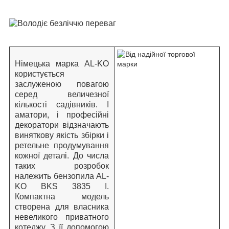
Німецька марка AL-KO
користується
заслуженою повагою
серед величезної
кількості садівників. І
аматори, і професійні
декоратори відзначають
виняткову якість збірки і
ретельне продумування
кожної деталі. До числа
таких розробок
належить бензопила AL-
KO BKS 3835 I.
Компактна модель
створена для власника
невеликого приватного
котеджу. З її допомогою