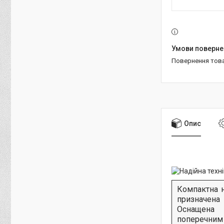
повернення тов
Опис
Компактна 
призначена
Оснащена 
поперечним