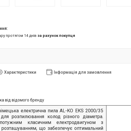
ару протягом 14 днів
за рахунок покупця
Характеристики
Інформація для замовлення
німецька електрична пила AL-KO EKS 2000/35
 для розпилювання колод різного діаметра.
потужним класичним електродвигуном з
 розташуванням, що забезпечує оптимальний