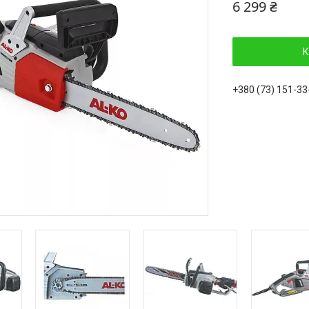
6 299 ₴
К
+380 (73) 151-33