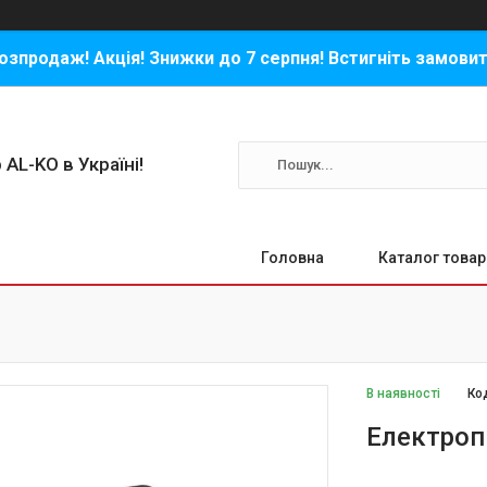
озпродаж! Акція! Знижки до 7 серпня! Встигніть замовит
 AL-KO в Україні!
Головна
Каталог товар
В наявності
Ко
Електроп