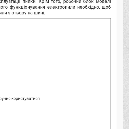
плуатації пилки. Крім того, робочий блок моделі
ого функціонування електропили необхідно, щоб
ли з отвору на шині.