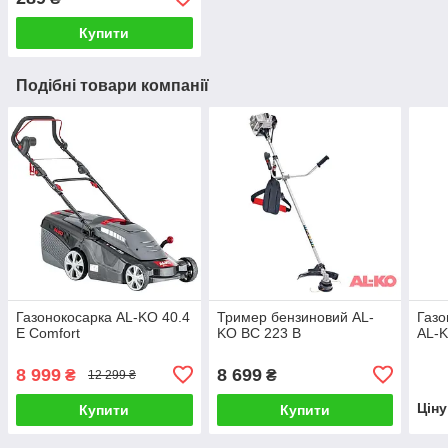
Купити
Подібні товари компанії
Газонокосарка AL-KO 40.4
Тример бензиновий AL-
Газо
E Comfort
KO BC 223 B
AL-K
8 999
8 699
₴
₴
12 299 ₴
Цін
Купити
Купити