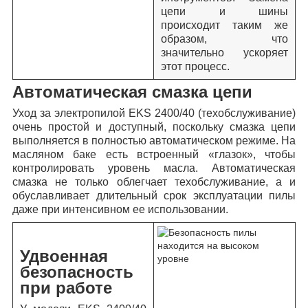
цепи и шины
происходит таким же
образом, что
значительно ускоряет
этот процесс.
Автоматическая смазка цепи
Уход за электропилой EKS 2400/40 (техобслуживание)
очень простой и доступный, поскольку смазка цепи
выполняется в полностью автоматическом режиме. На
масляном баке есть встроенный «глазок», чтобы
контролировать уровень масла. Автоматическая
смазка не только облегчает техобслуживание, а и
обуславливает длительный срок эксплуатации пилы
даже при интенсивном ее использовании.
Удвоенная
безопасность
при работе