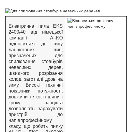
Електрична пила EKS
2400/40 від німецької
компанії Al-KO
відноситься до типу
ланцюгових пив,
призначених для
спилювання стовбурів
невеликих дерев,
швидкого розрізання
колод, заготівлі дров на
зиму. Високі технічні
показники потужності,
довжини і якості шини і
кроку ланцюга
дозволяють зарахувати
пристрій до
напівпрофесійному
класу, що робить пилку