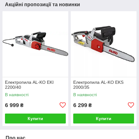
Акційні пропозиції та новинки
Електропила AL-KO EKI
Електропила AL-KO EKS
2200/40
2000/35
В наявності
В наявності
6 999
6 299
₴
₴
Купити
Купити
Про нас