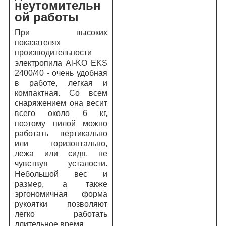
неутомительн
ой работы
При высоких
показателях
производительности
электропила Al-KO EKS
2400/40 - очень удобная
в работе, легкая и
компактная. Со всем
снаряжением она весит
всего около 6 кг,
поэтому пилой можно
работать вертикально
или горизонтально,
лежа или сидя, не
чувствуя усталости.
Небольшой вес и
размер, а также
эргономичная форма
рукоятки позволяют
легко работать
длительное время.