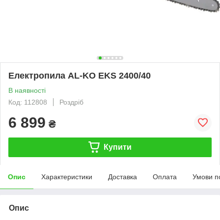
Електропила AL-KO EKS 2400/40
В наявності
Код: 112808
Роздріб
6 899
₴
Купити
Опис
Характеристики
Доставка
Оплата
Умови п
Опис