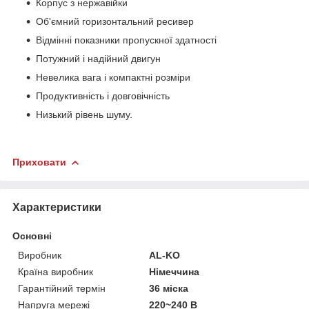
Корпус з нержавійки
Об'ємний горизонтальний ресивер
Відмінні показники пропускної здатності
Потужний і надійний двигун
Невелика вага і компактні розміри
Продуктивність і довговічність
Низький рівень шуму.
Приховати
Характеристики
Основні
Виробник
AL-KO
Країна виробник
Німеччина
Гарантійний термін
36 міска
Напруга мережі
220~240 В