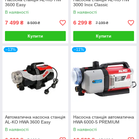
3600 Easy
3000 Inox Classic
В наявності
В наявності
7 499
6 299
₴
₴
8 599 ₴
7 199 ₴
Купити
Купити
–13%
–11%
Автоматична насосна станція
Насосна станція автоматична
AL-KO HWA 3600 Easy
HWA 6000-5 PREMIUM
В наявності
В наявності