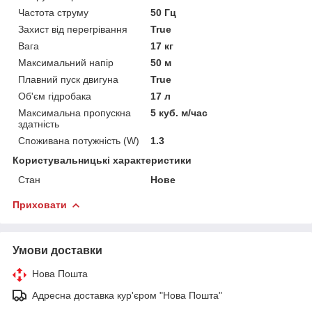
Частота струму
50 Гц
Захист від перегрівання
True
Вага
17 кг
Максимальний напір
50 м
Плавний пуск двигуна
True
Об'єм гідробака
17 л
Максимальна пропускна
5 куб. м/час
здатність
Споживана потужність (W)
1.3
Користувальницькі характеристики
Стан
Нове
Приховати
Умови доставки
Нова Пошта
Адресна доставка кур'єром "Нова Пошта"