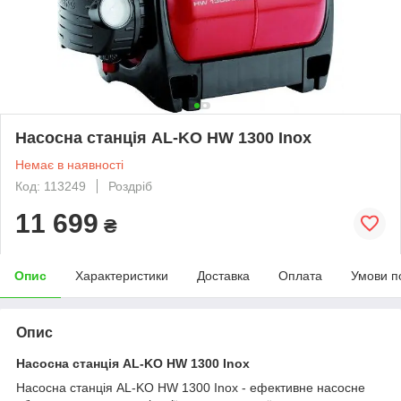
Насосна станція AL-KO HW 1300 Inox
Немає в наявності
Код: 113249
Роздріб
11 699
₴
Опис
Характеристики
Доставка
Оплата
Умови п
Опис
Насосна станція AL-KO HW 1300 Inox
Насосна станція AL-KO HW 1300 Inox - ефективне насосне