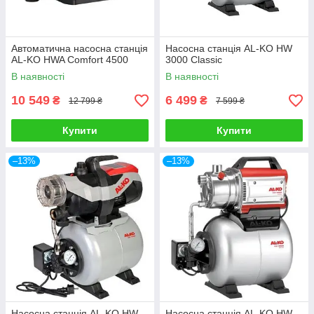
Автоматична насосна станція
Насосна станція AL-KO HW
AL-KO HWA Comfort 4500
3000 Classic
В наявності
В наявності
10 549
6 499
₴
₴
12 799 ₴
7 599 ₴
Купити
Купити
–13%
–13%
Насосна станція AL-KO HW
Насосна станція AL-KO HW