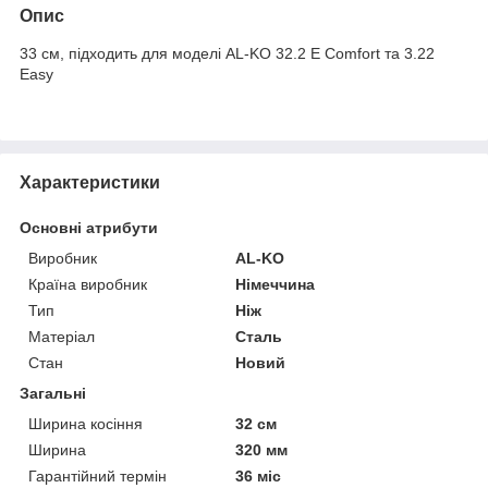
Опис
33 см, підходить для моделі AL-KO 32.2 E Comfort та 3.22
Easy
Характеристики
Основні атрибути
Виробник
AL-KO
Країна виробник
Німеччина
Тип
Ніж
Матеріал
Сталь
Стан
Новий
Загальні
Ширина косіння
32 см
Ширина
320 мм
Гарантійний термін
36 міс