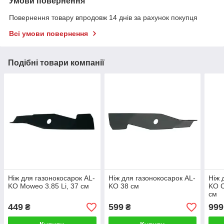
Умови повернення
Повернення товару впродовж 14 днів за рахунок покупця
Всі умови повернення
Подібні товари компанії
Ніж для газонокосарок AL-
Ніж для газонокосарок AL-
Ніж 
KO Moweo 3.85 Li, 37 см
KO 38 см
KO C
см
449
599
999
₴
₴