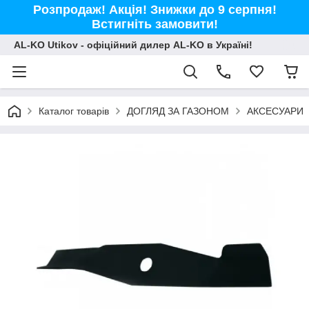
Розпродаж! Акція! Знижки до 9 серпня!
Встигніть замовити!
AL-KO Utikov - офіційний дилер AL-KO в Україні!
Каталог товарів
ДОГЛЯД ЗА ГАЗОНОМ
АКСЕСУАРИ