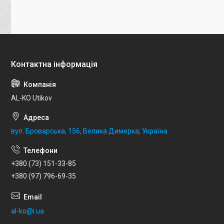
AL-KO Utikov
вул. Броварська, 156, Велика Димерка, Україна
+380 (73) 151-33-85
+380 (97) 796-69-35
al-ko@i.ua