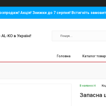
озпродаж! Акція! Знижки до 7 серпня! Встигніть замовит
 AL-KO в Україні!
Головна
Каталог товар
В наявності
Ко
Запасна 