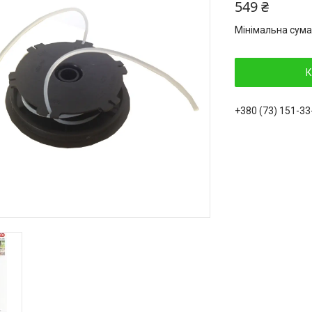
549 ₴
Мінімальна сума
К
+380 (73) 151-33