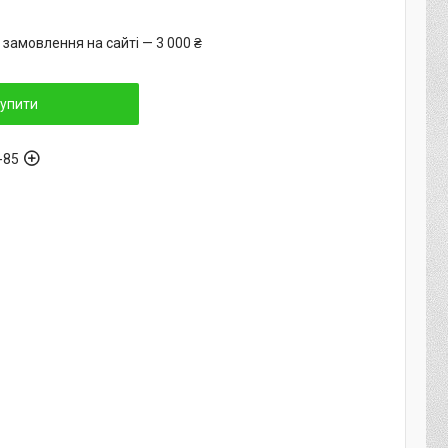
 замовлення на сайті — 3 000 ₴
упити
-85