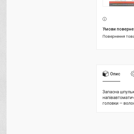
повернення тов
Опис
Запасна шпульк
напівавтоматич
головки — воло