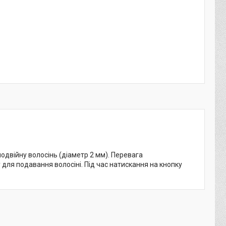
двійну волосінь (діаметр 2 мм). Перевага
ля подавання волосіні. Під час натискання на кнопку