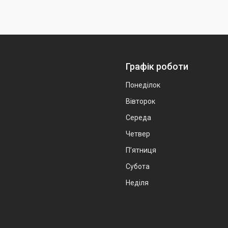
Графік роботи
Понеділок
Вівторок
Середа
Четвер
Пʼятниця
Субота
Неділя