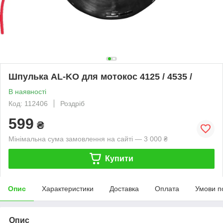
Шпулька AL-KO для мотокос 4125 / 4535 /
В наявності
Код: 112406
Роздріб
599
₴
Мінімальна сума замовлення на сайті — 3 000 ₴
Купити
Опис
Характеристики
Доставка
Оплата
Умови п
Опис