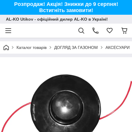
Розпродаж! Акція! Знижки до 9 серпня!
Встигніть замовити!
AL-KO Utikov - офіційний дилер AL-KO в Україні!
Каталог товарів
ДОГЛЯД ЗА ГАЗОНОМ
АКСЕСУАРИ