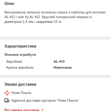
Опис
Високоякісна запасна косильна струна з нейлону для мотокос
AL-KO і solo by AL-KO. Круглий поперечний переріз із
діаметром 2,4 мм і завдовжки 15 м
Характеристики
Основні атрибути
Виробник
AL-KO
Країна виробник
Німеччина
Умови доставки
Нова Пошта
Адресна доставка кур'єром "Нова Пошта"
Всі умови доставки