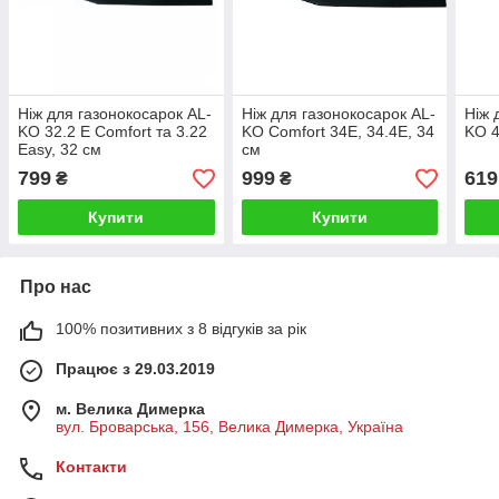
Ніж для газонокосарок AL-
Ніж для газонокосарок AL-
Ніж 
KO 32.2 E Comfort та 3.22
KO Comfort 34E, 34.4Е, 34
KO 4
Easy, 32 см
см
799
999
619
₴
₴
Купити
Купити
Про нас
100% позитивних з 8 відгуків за рік
Працює з 29.03.2019
м. Велика Димерка
вул. Броварська, 156, Велика Димерка, Україна
Контакти