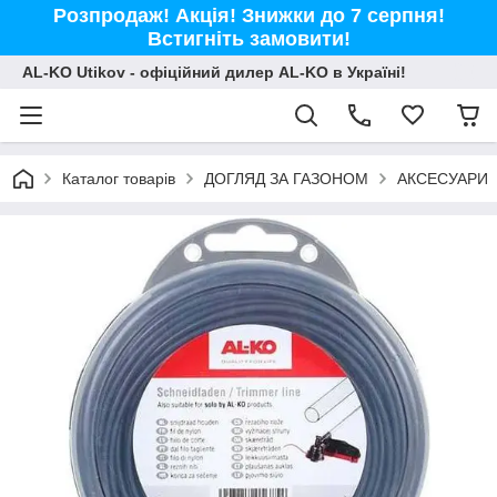
Розпродаж! Акція! Знижки до 7 серпня!
Встигніть замовити!
AL-KO Utikov - офіційний дилер AL-KO в Україні!
Каталог товарів
ДОГЛЯД ЗА ГАЗОНОМ
АКСЕСУАРИ