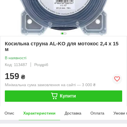
Косильна струна AL-KO для мотокос 2,4 х 15
м
В наявності
Код: 113487
Роздріб
159
₴
Мінімальна сума замовлення на сайті — 3 000 ₴
Купити
Опис
Характеристики
Доставка
Оплата
Умови 