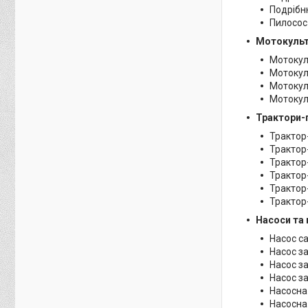
Подрібню
Пилосос 
Мотокульт
Мотокул
Мотокул
Мотокул
Мотокул
Трактори-
Трактор-
Трактор-
Трактор-
Трактор-
Трактор-
Трактор-
Насоси та 
Насос са
Насос за
Насос за
Насос за
Насосна 
Насосна 