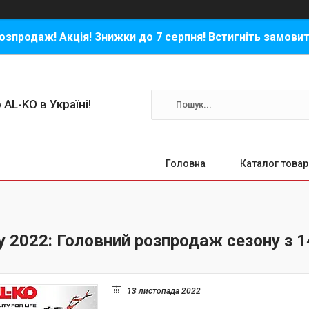
озпродаж! Акція! Знижки до 7 серпня! Встигніть замовит
 AL-KO в Україні!
Головна
Каталог товар
ay 2022: Головний розпродаж сезону з 
13 листопада 2022