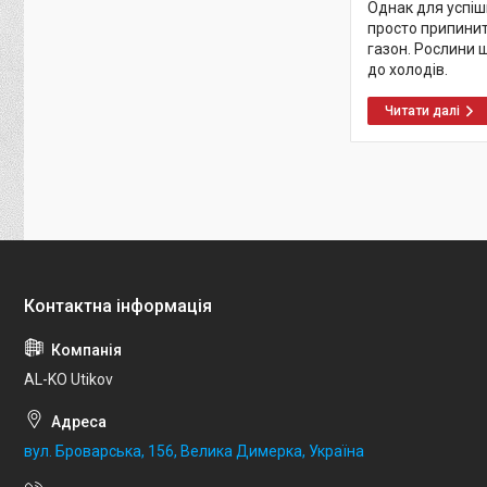
Однак для успіш
просто припинит
газон. Рослини 
до холодів.
AL-KO Utikov
вул. Броварська, 156, Велика Димерка, Україна