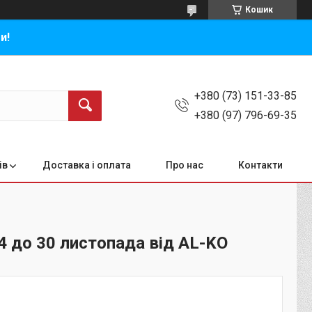
Кошик
и!
+380 (73) 151-33-85
+380 (97) 796-69-35
ів
Доставка і оплата
Про нас
Контакти
14 до 30 листопада від AL-KO