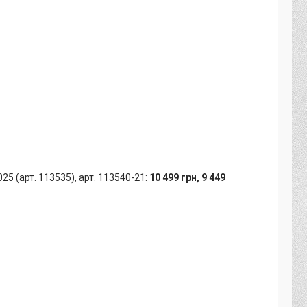
25 (арт. 113535), арт. 113540-21:
10 499 грн, 9 449