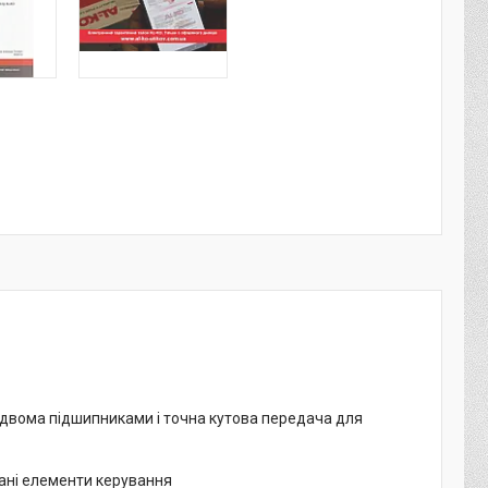
 двома підшипниками і точна кутова передача для
вані елементи керування