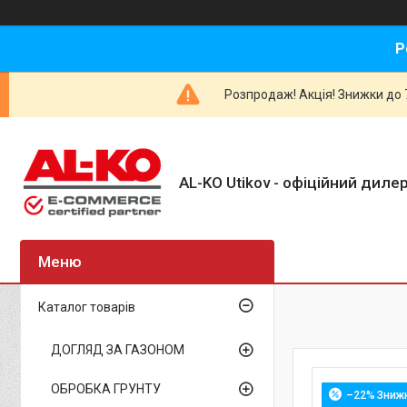
Р
Розпродаж! Акція! Знижки до 7
AL-KO Utikov - офіційний дилер
Каталог товарів
ДОГЛЯД ЗА ГАЗОНОМ
ОБРОБКА ГРУНТУ
–22%