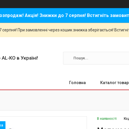
озпродаж! Акція! Знижки до 7 серпня! Встигніть замовит
 серпня! При замовленні через кошик знижка зберігається! Встигні
 AL-KO в Україні!
Головна
Каталог товар
В наявності
Ко