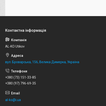
AL-KO Utikov
вул. Броварська, 156, Велика Димерка, Україна
+380 (73) 151-33-85
+380 (97) 796-69-35
al-ko@i.ua