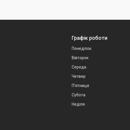
Графік роботи
Понеділок
Вівторок
Середа
Четвер
Пʼятниця
Субота
Неділя