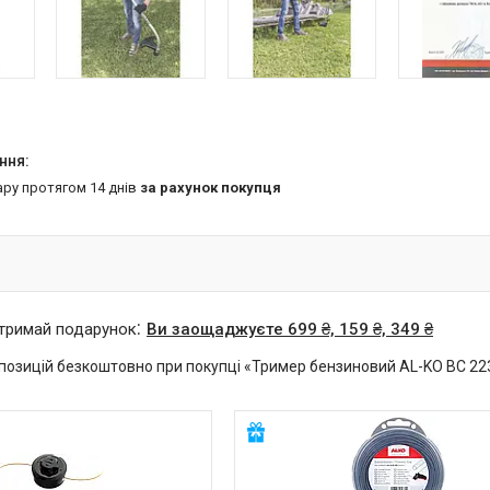
ару протягом 14 днів
за рахунок покупця
отримай подарунок
Ви заощаджуєте 699 ₴, 159 ₴, 349 ₴
позицій безкоштовно при покупці «Тример бензиновий AL-KO BC 22