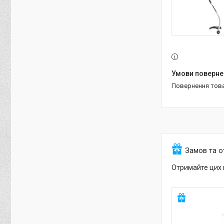
повернення тов
Замов та 
Отримайте цих 