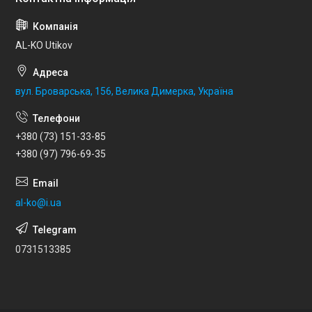
AL-KO Utikov
вул. Броварська, 156, Велика Димерка, Україна
+380 (73) 151-33-85
+380 (97) 796-69-35
al-ko@i.ua
0731513385