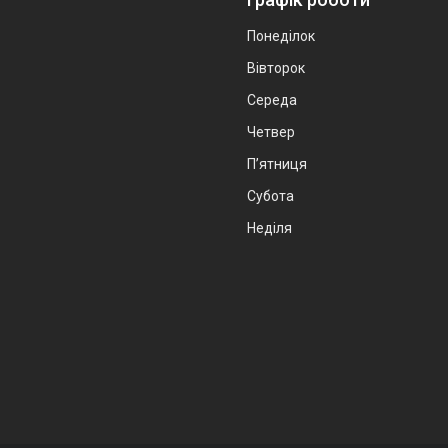
Понеділок
Вівторок
Середа
Четвер
Пʼятниця
Субота
Неділя