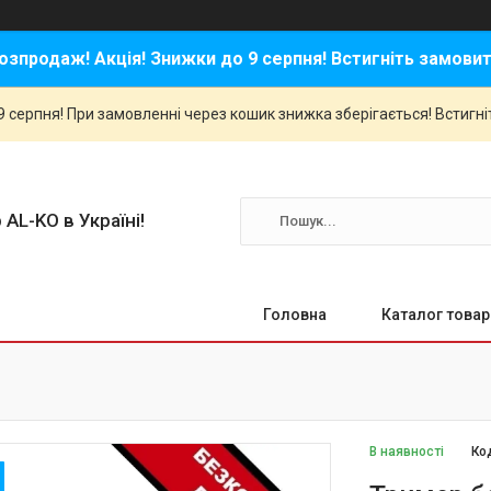
озпродаж! Акція! Знижки до 9 серпня! Встигніть замовит
 серпня! При замовленні через кошик знижка зберігається! Встигні
 AL-KO в Україні!
Головна
Каталог товар
В наявності
Ко