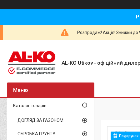
Р
Розпродаж! Акція! Знижки до 9
AL-KO Utikov - офіційний дилер
Каталог товарів
ДОГЛЯД ЗА ГАЗОНОМ
ОБРОБКА ГРУНТУ
Подарунок