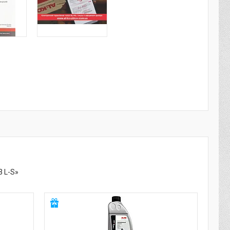
3 L-S»