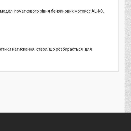
, моделі початкового рівня бензинових мотокос AL-KO,
тики натискання, ствол, що розбирається, для