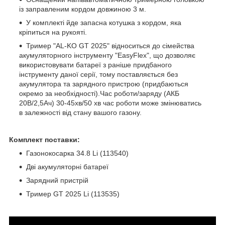
із заправленим кордом довжиною 3 м.
У комплекті йде запасна котушка з кордом, яка
кріпиться на рукояті.
Тример "AL-KO GT 2025" відноситься до сімейства
акумуляторного інструменту "EasyFlex", що дозволяє
використовувати батареї з раніше придбаного
інструменту даної серії, тому поставляється без
акумулятора та зарядного пристрою (придбаються
окремо за необхідності).Час роботи/заряду (АКБ
20В/2,5Ач) 30-45хв/50 хв час роботи може змінюватись
в залежності від стану вашого газону.
Комплект поставки:
Газонокосарка 34.8 Li (113540)
Дві акумуляторні батареї
Зарядний пристрій
Тример GT 2025 Li (113535)