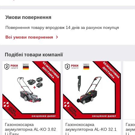
Умови повернення
Повернення товару впродовж 14 днів за рахунок покупця
Всі умови повернення
Подібні товари компанії
Газонокосарка
Газонокосарка
Газо
акумуляторна AL-KO 3.82
акумуляторна AL-KO 32.1
акум
Li Easy
Li
Li