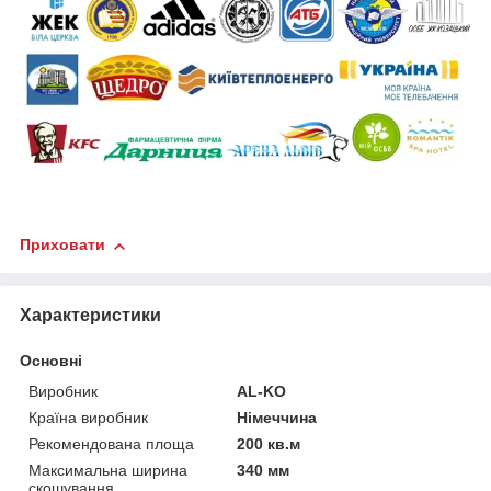
Приховати
Характеристики
Основні
Виробник
AL-KO
Країна виробник
Німеччина
Рекомендована площа
200 кв.м
Максимальна ширина
340 мм
скошування