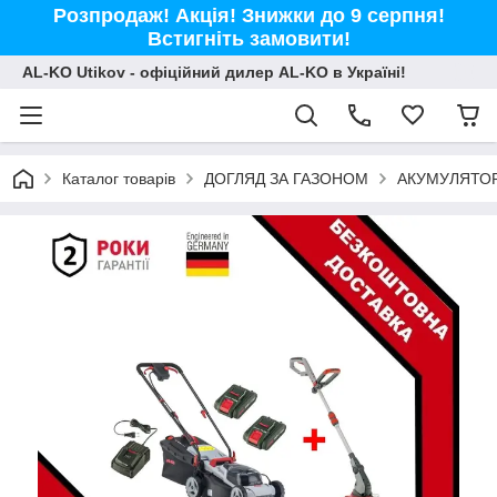
Розпродаж! Акція! Знижки до 9 серпня!
Встигніть замовити!
AL-KO Utikov - офіційний дилер AL-KO в Україні!
Каталог товарів
ДОГЛЯД ЗА ГАЗОНОМ
АКУМУЛЯТОР