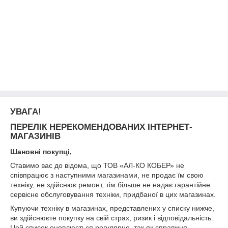
УВАГА!
ПЕРЕЛІК НЕРЕКОМЕНДОВАНИХ ІНТЕРНЕТ-
МАГАЗИНІВ
Шановні покупці,
Ставимо вас до відома, що ТОВ «АЛ-КО КОБЕР» не
співпрацює з наступними магазинами, не продає їм свою
техніку, не здійснює ремонт, тім більше не надає гарантійне
сервісне обслуговування техніки, придбаної в цих магазинах.
Купуючи техніку в магазинах, представлених у списку нижче,
ви здійснюєте покупку на свій страх, ризик і відповідальність.
Цей список оновлюється регулярно, так як справжня