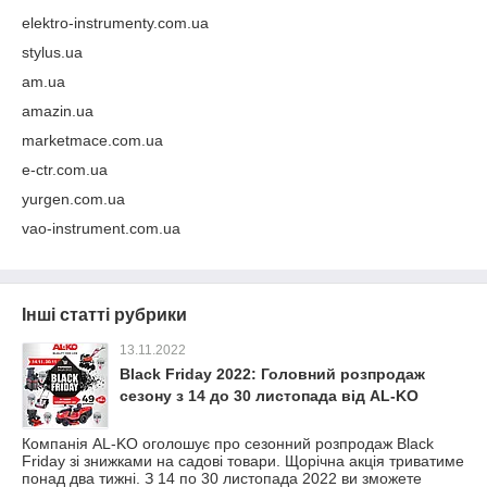
elektro-instrumenty.com.ua
stylus.ua
am.ua
amazin.ua
marketmace.com.ua
e-ctr.com.ua
yurgen.com.ua
vao-instrument.com.ua
Інші статті рубрики
13.11.2022
Black Friday 2022: Головний розпродаж
сезону з 14 до 30 листопада від AL-KO
​​​​​​​Компанія AL-KO оголошує про сезонний розпродаж Black
Friday зі знижками на садові товари. Щорічна акція триватиме
понад два тижні. З 14 по 30 листопада 2022 ви зможете