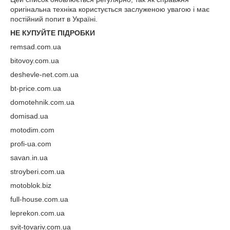
оригінальна техніка користується заслуженою увагою і має
постійний попит в Україні.
НЕ КУПУЙТЕ ПІДРОБКИ
remsad.com.ua
bitovoy.com.ua
deshevle-net.com.ua
bt-price.com.ua
domotehnik.com.ua
domisad.ua
motodim.com
profi-ua.com
savan.in.ua
stroyberi.com.ua
motoblok.biz
full-house.com.ua
leprekon.com.ua
svit-tovariv.com.ua