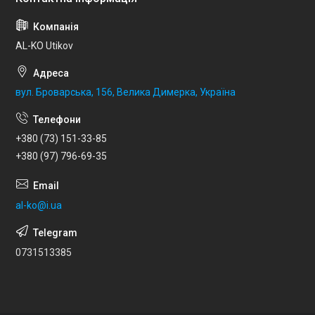
AL-KO Utikov
вул. Броварська, 156, Велика Димерка, Україна
+380 (73) 151-33-85
+380 (97) 796-69-35
al-ko@i.ua
0731513385