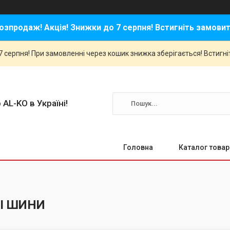
озпродаж! Акція! Знижки до 7 серпня! Встигніть замовит
 серпня! При замовленні через кошик знижка зберігається! Встигні
 AL-KO в Україні!
Головна
Каталог товар
І ШИНИ