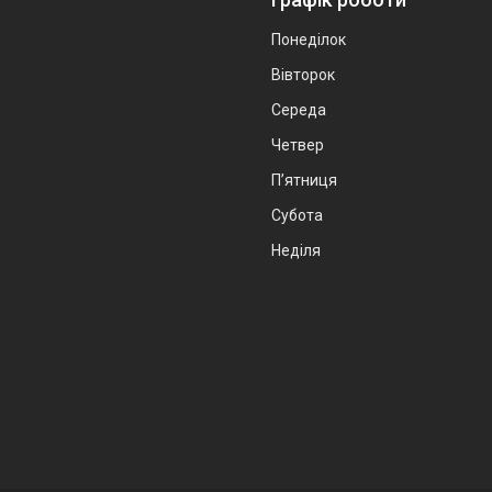
Понеділок
Вівторок
Середа
Четвер
Пʼятниця
Субота
Неділя