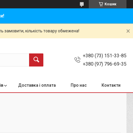
Кошик
и!
ть замовити, кількість товару обмежена!
+380 (73) 151-33-85
+380 (97) 796-69-35
ів
Доставка і оплата
Про нас
Контакти