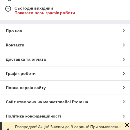
Сьогодні вихідний
Показати весь графік роботи
Про нас
Контакти
Доставка та оплата
Графік роботи
Повна версія сайту
Сайт створено на маркетплейсі
Prom.ua
Політика конфіденційності
.js'; document.body.appendChild(getCallScript); }
Розпродаж! Акція! Знижки до 9 серпня! При замовленні