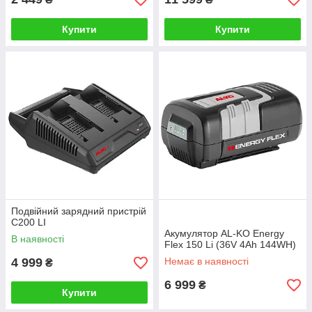
Купити
Купити
Подвійний зарядний пристрій
C200 LI
Акумулятор AL-KO Energy
В наявності
Flex 150 Li (36V 4Ah 144WH)
4 999
Немає в наявності
₴
6 999
₴
Купити