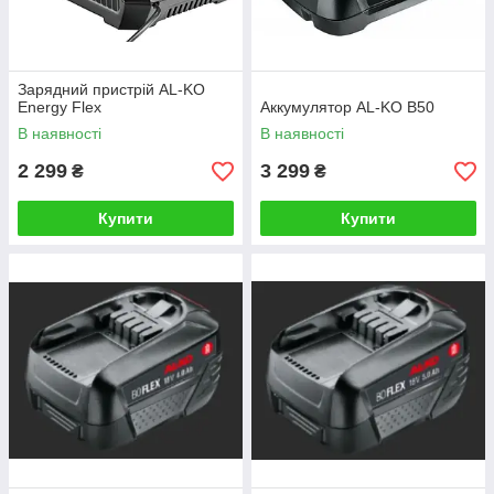
Зарядний пристрій AL-KO
Energy Flex
Аккумулятор AL-KO B50
В наявності
В наявності
2 299
3 299
₴
₴
Купити
Купити