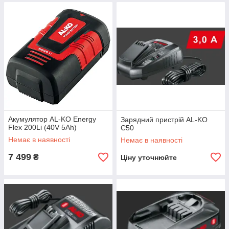
Акумулятор AL-KO Energy
Зарядний пристрій AL-KO
Flex 200Li (40V 5Ah)
C50
Немає в наявності
Немає в наявності
7 499
₴
Ціну уточнюйте