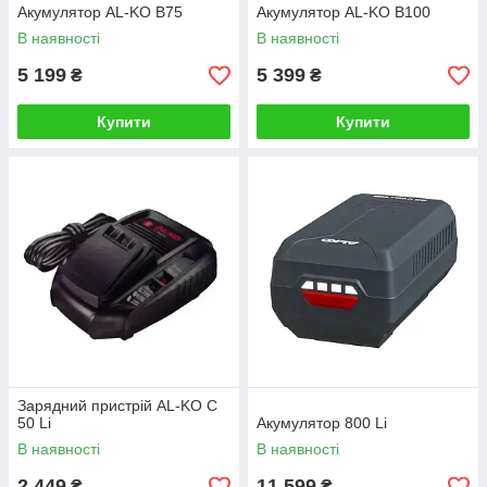
Акумулятор AL-KO B75
Акумулятор AL-KO B100
В наявності
В наявності
5 199
5 399
₴
₴
Купити
Купити
Зарядний пристрій AL-KO C
50 Li
Акумулятор 800 Li
В наявності
В наявності
2 449
11 599
₴
₴